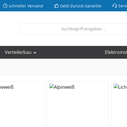
schneller Versand
Geld-Zurück-Garantie
Serv
Verteilerbau
Elektroins