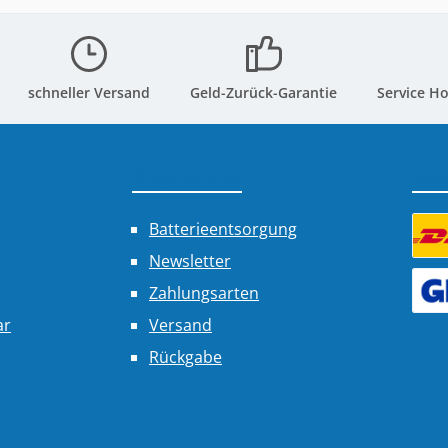
schneller Versand
Geld-Zurück-Garantie
Service Ho
Shop Service
Ver
Batterieentsorgung
Newsletter
Benu
Zahlungsarten
Benu
ar
Versand
Rückgabe