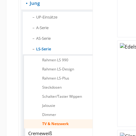
Jung
UP-Einsätze
A-Serie
AS-Serie
LS-Serie
Rahmen LS 990
Rahmen LS-Design
Rahmen LS-Plus
Steckdosen
Schalter/Taster Wippen
Jalousie
Dimmer
TV & Netzwerk
Cremeweiß