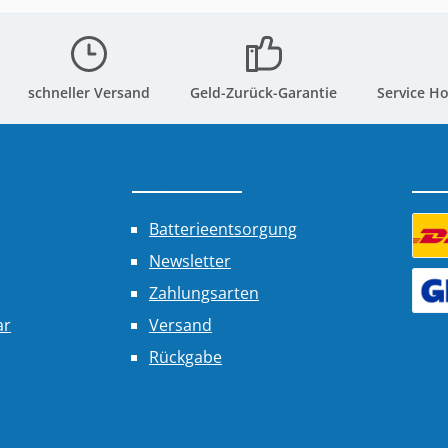
schneller Versand
Geld-Zurück-Garantie
Service Ho
Shop Service
Ver
Batterieentsorgung
Newsletter
Benu
Zahlungsarten
Benu
ar
Versand
Rückgabe