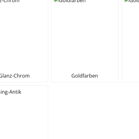
Glanz-Chrom
Goldfarben