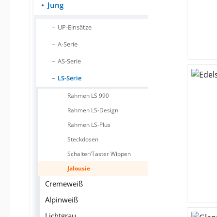
Jung
UP-Einsätze
A-Serie
AS-Serie
LS-Serie
Rahmen LS 990
Rahmen LS-Design
Rahmen LS-Plus
Steckdosen
Schalter/Taster Wippen
Jalousie
Cremeweiß
Alpinweiß
Lichtgrau