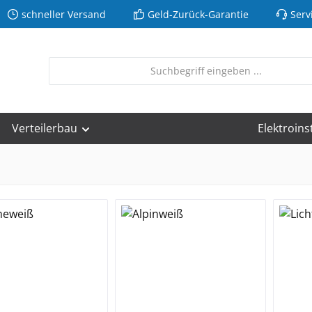
schneller Versand
Geld-Zurück-Garantie
Serv
Verteilerbau
Elektroins