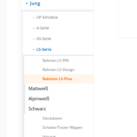
Jung
UP-Einsätze
A-Serie
AS-Serie
LS-Serie
Rahmen LS 990
Rahmen LS-Design
Rahmen LS-Plus
Mattweiß
Alpinweiß
Schwarz
Steckdosen
Schalter/Taster Wippen
Jalousie