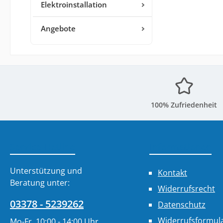
Elektroinstallation
Angebote
100% Zufriedenheit
Service-Hotline
Informationen
Unterstützung und
Kontakt
Beratung unter:
Widerrufsrecht
03378 - 5239262
Datenschutz
Widerrufsformul
Mo-Fr. 10:00 - 14:00 Uhr