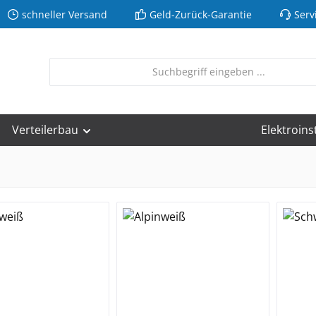
schneller Versand
Geld-Zurück-Garantie
Serv
Verteilerbau
Elektroins