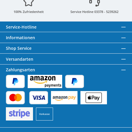
100% Zufriedenheit
Service Hotline 03378 - 5239262
Service-Hotline
Informationen
Shop Service
Versandarten
Zahlungsarten
PayPal
Amazon Pay
Später Bezahlen
Kredit- oder Debitkarte
Benutzerdefiniertes Bild 1
Benutzerdefiniertes Bild 2
Vorkasse
Benutzerdefiniertes Bild 3