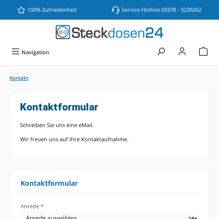
Zum Hauptinhalt springen
100% Zufriedenheit
Service Hotline 03378 - 5239262
Navigation
Kontakt
Kontaktformular
Schreiben Sie uns eine eMail.
Wir freuen uns auf Ihre Kontaktaufnahme.
Kontaktformular
Anrede
*