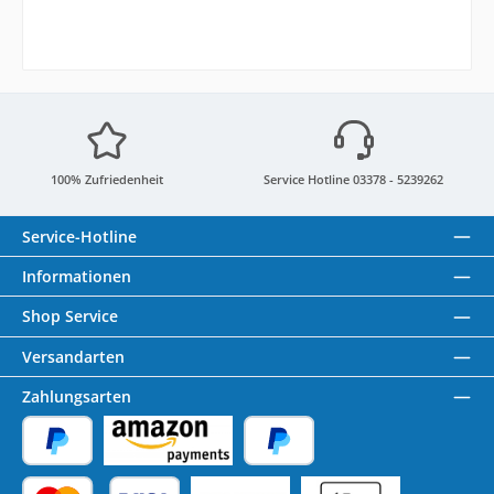
100% Zufriedenheit
Service Hotline 03378 - 5239262
Service-Hotline
Informationen
Shop Service
Versandarten
Zahlungsarten
PayPal
Amazon Pay
Später Bezahlen