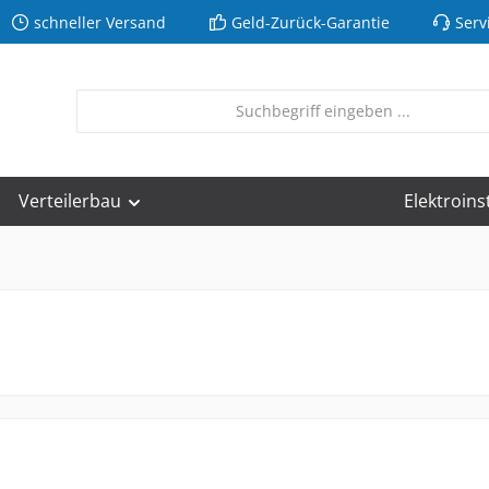
schneller Versand
Geld-Zurück-Garantie
Serv
Verteilerbau
Elektroins