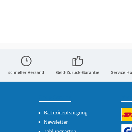
schneller Versand
Geld-Zurück-Garantie
Service Ho
Shop Service
Ver
Batterieentsorgung
Newsletter
Benu
Zahlungsarten