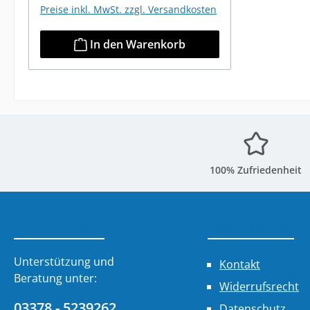
Preise inkl. MwSt. zzgl. Versandkosten
In den Warenkorb
100% Zufriedenheit
Service-Hotline
Informationen
Unterstützung und
Kontakt
Beratung unter:
Widerrufsrecht
03378 - 5239262
Datenschutz