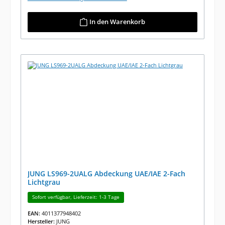
In den Warenkorb
JUNG LS969-2UALG Abdeckung UAE/IAE 2-Fach
Lichtgrau
Sofort verfügbar, Lieferzeit: 1-3 Tage
EAN:
4011377948402
Hersteller:
JUNG