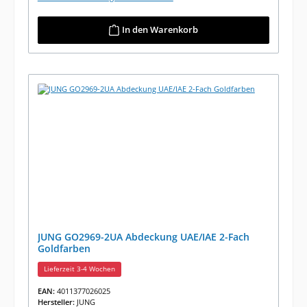
In den Warenkorb
JUNG GO2969-2UA Abdeckung UAE/IAE 2-Fach
Goldfarben
Lieferzeit 3-4 Wochen
EAN:
4011377026025
Hersteller:
JUNG