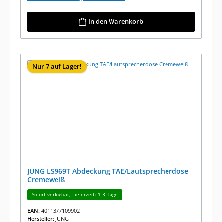
In den Warenkorb
Nur 7 auf Lager!
JUNG LS969T Abdeckung TAE/Lautsprecherdose
Cremeweiß
Sofort verfügbar, Lieferzeit: 1-3 Tage
EAN:
4011377109902
Hersteller:
JUNG