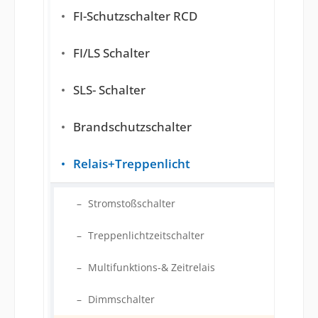
FI-Schutzschalter RCD
FI/LS Schalter
SLS- Schalter
Brandschutzschalter
Relais+Treppenlicht
Stromstoßschalter
Treppenlichtzeitschalter
Multifunktions-& Zeitrelais
Dimmschalter