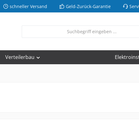
schneller Versand
Geld-Zurück-Garantie
Serv
Verteilerbau
Elektroins