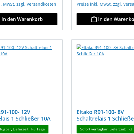
kl. MwSt. zzgl. Versandkosten
Preise inkl. MwSt. zzgl. Ver
In den Warenkorb
In den Warenk
R91-100- 12V
Eltako R91-100- 8V
elais 1 Schließer 10A
Schaltrelais 1 Schließ
fügbar, Lieferzeit: 1-3 Tage
Sofort verfügbar, Lieferzeit: 1-3