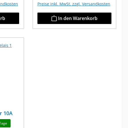
sandkosten
Preise inkl. MwSt. zzgl. Versandkosten
orb
In den Warenkorb
er 10A
 Tage