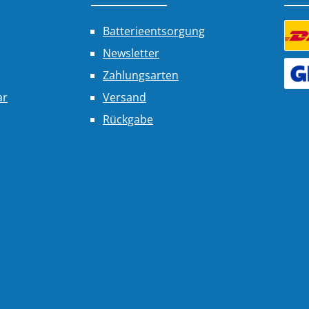
Batterieentsorgung
Newsletter
Benu
Zahlungsarten
Benu
ar
Versand
Rückgabe