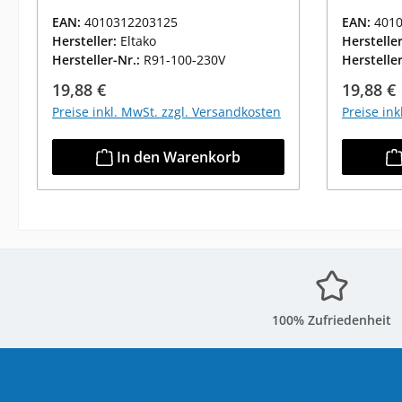
EAN:
4010312203125
EAN:
401
Hersteller:
Eltako
Herstelle
Hersteller-Nr.:
R91-100-230V
Herstelle
Regulärer Preis:
Reguläre
19,88 €
19,88 €
Preise inkl. MwSt. zzgl. Versandkosten
Preise in
In den Warenkorb
100% Zufriedenheit
Service-Hotline
Informationen