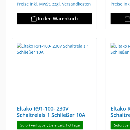
Preise inkl. MwSt. zzgl. Versandkosten
Preise in
In den Warenkorb
Eltako R91-100- 230V
Eltako 
Schaltrelais 1 Schließer 10A
Schaltr
Sofort verfügbar, Lieferzeit: 1-3 Tage
Sofort ver