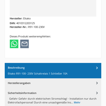
Hersteller:
Eltako
EAN:
4010312203125
Hersteller-Nr.:
R91-100-230V
Dieses Produkt weiterempfehlen:
Beschreibung
Eltako R91-100- 230V Schaltrelais 1 Schließer 10A
Herstellerangaben
Sicherheitsinformation
Gefahr Gefahr durch elektrischen Stromschlag! - Installation nur durch
Elektrofachpersonal! Durch eine unsachgemäße Ins...
Mehr