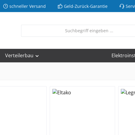
schneller Versand
Geld-Zurück-Garantie
Serv
Verteilerbau
Elektroins