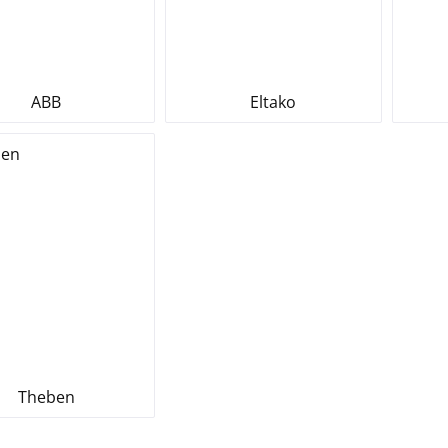
ABB
Eltako
Theben