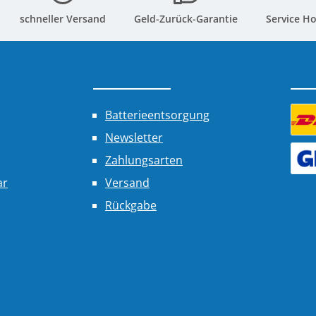
schneller Versand
Geld-Zurück-Garantie
Service Ho
Shop Service
Ver
Batterieentsorgung
Newsletter
Benu
Zahlungsarten
Benu
ar
Versand
Rückgabe