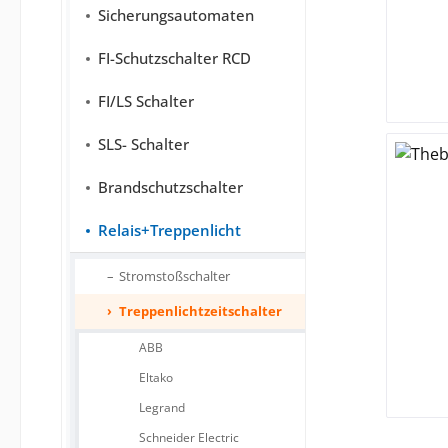
Sicherungsautomaten
FI-Schutzschalter RCD
FI/LS Schalter
SLS- Schalter
Brandschutzschalter
Relais+Treppenlicht
Stromstoßschalter
Treppenlichtzeitschalter
ABB
Eltako
Legrand
Schneider Electric