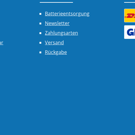
Batterieentsorgung
Newsletter
Benu
Zahlungsarten
Benu
ar
Versand
Rückgabe