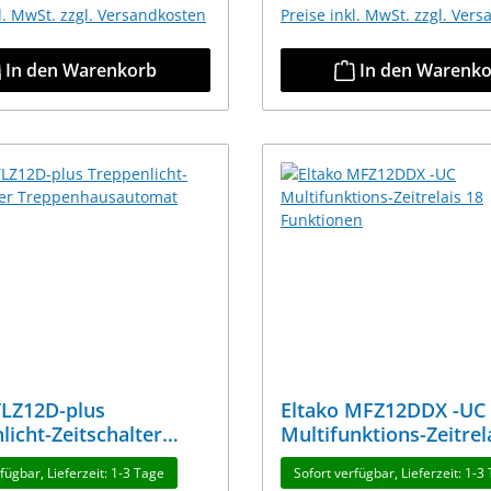
kl. MwSt. zzgl. Versandkosten
Preise inkl. MwSt. zzgl. Ver
In den Warenkorb
In den Warenk
TLZ12D-plus
Eltako MFZ12DDX -UC
licht-Zeitschalter
Multifunktions-Zeitrel
nhausautomat
Funktionen
fügbar, Lieferzeit: 1-3 Tage
Sofort verfügbar, Lieferzeit: 1-3