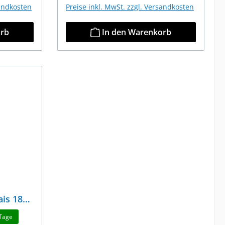
sandkosten
Preise inkl. MwSt. zzgl. Versandkosten
orb
In den Warenkorb
ais 18
 Tage