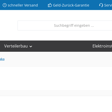
schneller Versand
Geld-Zurück-Garantie
Serv
Verteilerbau
Elektroins
ako