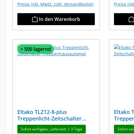
Preise inkl. MwSt. zzgl. Versandkosten
Preise in
In den Warenkorb
> 500 lagernd
Eltako TLZ12-8-plus
Eltako 
Treppenlicht-Zeitschalter
Treppen
Treppenhausautomat
Treppe
Sofort verfügbar, Lieferzeit: 1-3 Tage
Sofort ver