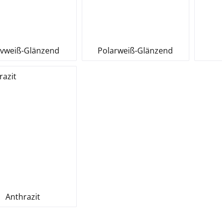
ivweiß-Glänzend
Polarweiß-Glänzend
Anthrazit