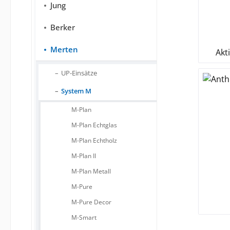
Jung
Berker
Merten
Akt
UP-Einsätze
System M
M-Plan
M-Plan Echtglas
M-Plan Echtholz
M-Plan II
M-Plan Metall
M-Pure
M-Pure Decor
M-Smart