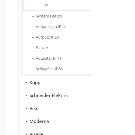
1-M
System Design
Aquadesign IP44
Aufputz IP20
Panzer
Aquastar IP44
Schlagfest IP66
Kopp
Schneider Elektrik
Viko
Moderna
Visage