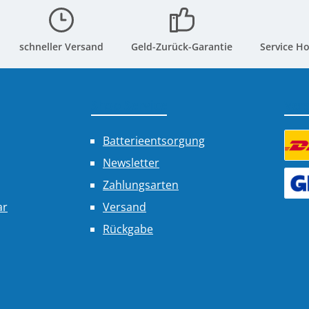
schneller Versand
Geld-Zurück-Garantie
Service Ho
Shop Service
Ver
Batterieentsorgung
Newsletter
Benu
Zahlungsarten
Benu
ar
Versand
Rückgabe