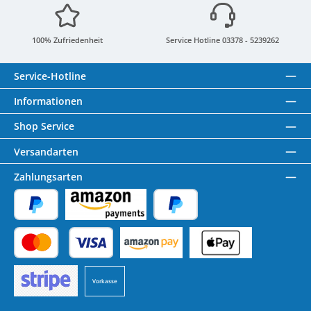
100% Zufriedenheit
Service Hotline 03378 - 5239262
Service-Hotline
Informationen
Shop Service
Versandarten
Zahlungsarten
PayPal
Amazon Pay
Später Bezahlen
Kredit- oder Debitkarte
Benutzerdefiniertes Bild 1
Benutzerdefiniertes Bild 2
Vorkasse
Benutzerdefiniertes Bild 3