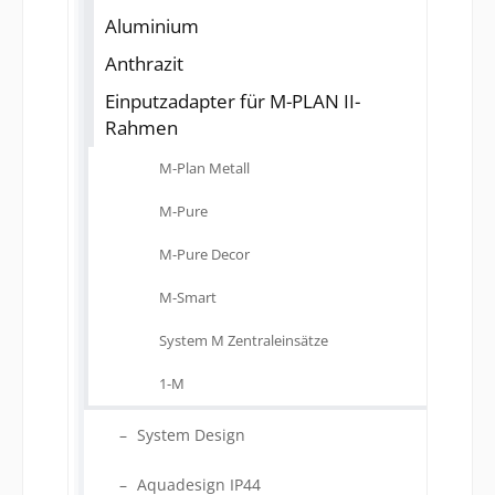
Aluminium
Anthrazit
Einputzadapter für M-PLAN II-
Rahmen
M-Plan Metall
M-Pure
M-Pure Decor
M-Smart
System M Zentraleinsätze
1-M
System Design
Aquadesign IP44