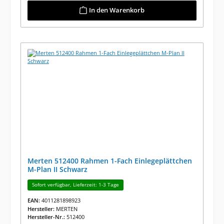
In den Warenkorb
Merten 512400 Rahmen 1-Fach Einlegeplättchen
M-Plan II Schwarz
Sofort verfügbar, Lieferzeit: 1-3 Tage
EAN:
4011281898923
Hersteller:
MERTEN
Hersteller-Nr.:
512400