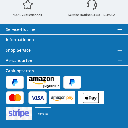
100% Zufriedenheit
Service Hotline 03378 - 5239262
Service-Hotline
Informationen
Shop Service
Versandarten
Zahlungsarten
PayPal
Amazon Pay
Später Bezahlen
Kredit- oder Debitkarte
Benutzerdefiniertes Bild 1
Benutzerdefiniertes Bild 2
Vorkasse
Benutzerdefiniertes Bild 3