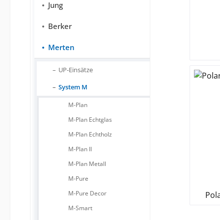
Jung
Berker
Merten
UP-Einsätze
System M
M-Plan
M-Plan Echtglas
M-Plan Echtholz
M-Plan II
M-Plan Metall
M-Pure
M-Pure Decor
Pol
M-Smart