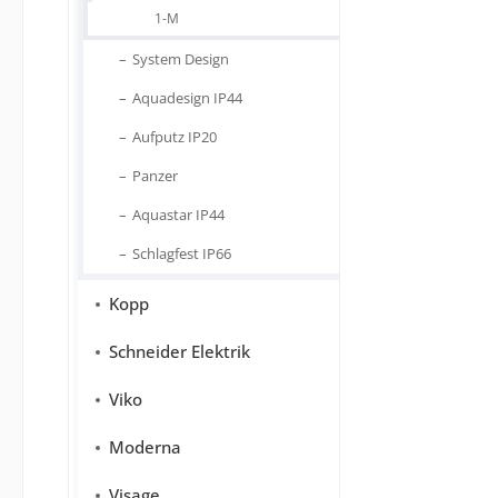
1-M
System Design
Aquadesign IP44
Aufputz IP20
Panzer
Aquastar IP44
Schlagfest IP66
Kopp
Schneider Elektrik
Viko
Moderna
Visage