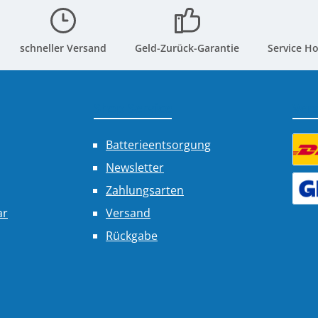
schneller Versand
Geld-Zurück-Garantie
Service Ho
Shop Service
Ver
Batterieentsorgung
Newsletter
Benu
Zahlungsarten
Benu
ar
Versand
Rückgabe