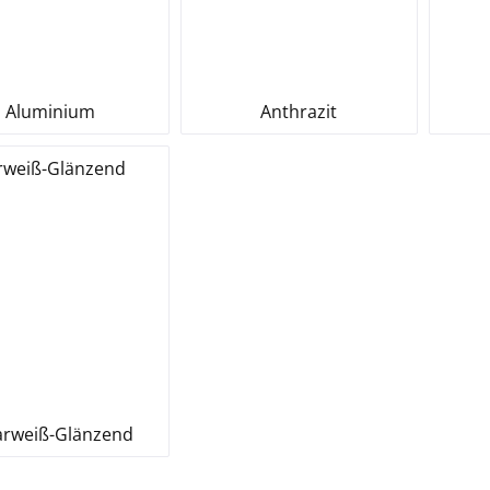
Aluminium
Anthrazit
arweiß-Glänzend