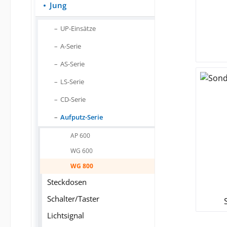
Jung
UP-Einsätze
A-Serie
AS-Serie
LS-Serie
CD-Serie
Aufputz-Serie
AP 600
WG 600
WG 800
Steckdosen
Schalter/Taster
Lichtsignal