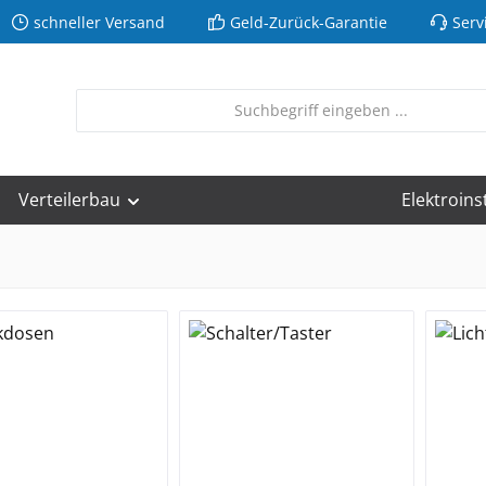
schneller Versand
Geld-Zurück-Garantie
Serv
Verteilerbau
Elektroins