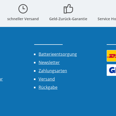
schneller Versand
Geld-Zurück-Garantie
Service Ho
Shop Service
Ver
Batterieentsorgung
Newsletter
Benu
Zahlungsarten
Benu
ar
Versand
Rückgabe