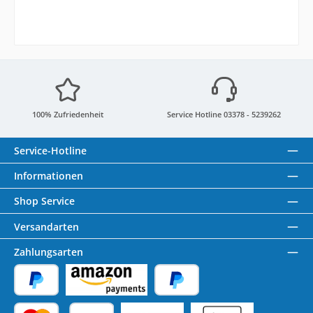
100% Zufriedenheit
Service Hotline 03378 - 5239262
Service-Hotline
Informationen
Shop Service
Versandarten
Zahlungsarten
PayPal
Amazon Pay
Später Bezahlen