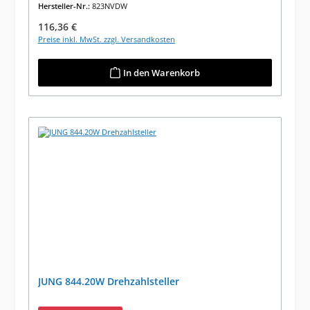
Hersteller-Nr.:
823NVDW
Regulärer Preis:
116,36 €
Preise inkl. MwSt. zzgl. Versandkosten
In den Warenkorb
JUNG 844.20W Drehzahlsteller