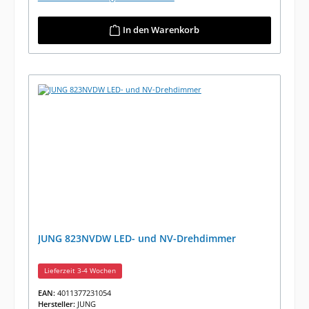
In den Warenkorb
JUNG 823NVDW LED- und NV-Drehdimmer
Lieferzeit 3-4 Wochen
EAN:
4011377231054
Hersteller:
JUNG