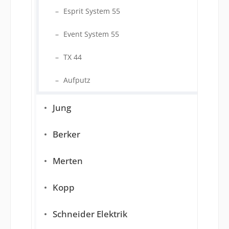
Esprit System 55
Event System 55
TX 44
Aufputz
Jung
Berker
Merten
Kopp
Schneider Elektrik