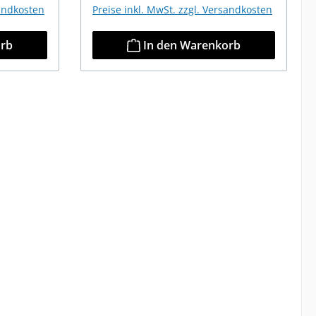
sandkosten
Preise inkl. MwSt. zzgl. Versandkosten
orb
In den Warenkorb