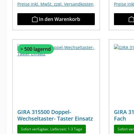
Preise inkl. MwSt. zzgl. Versandkosten
Preise in
In den Warenkorb
> 500 lagernd
GIRA 315500 Doppel-
GIRA 31
Wechseltaster- Taster Einsatz
Fach
Sofort verfügbar, Lieferzeit: 1-3 Tage
Sofort ver