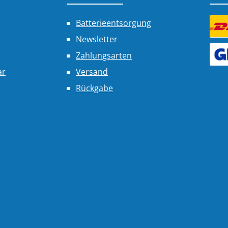
Batterieentsorgung
Newsletter
Benu
Zahlungsarten
Benu
ar
Versand
Rückgabe