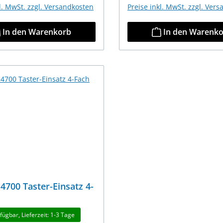
kl. MwSt. zzgl. Versandkosten
Preise inkl. MwSt. zzgl. Ver
In den Warenkorb
In den Warenk
4700 Taster-Einsatz 4-
fügbar, Lieferzeit: 1-3 Tage