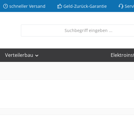
schneller Versand
Geld-Zurück-Garantie
Serv
Verteilerbau
Elektroins