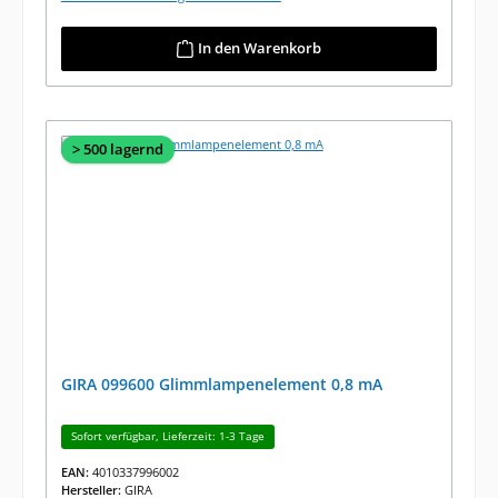
In den Warenkorb
> 500 lagernd
GIRA 099600 Glimmlampenelement 0,8 mA
Sofort verfügbar, Lieferzeit: 1-3 Tage
EAN:
4010337996002
Hersteller:
GIRA