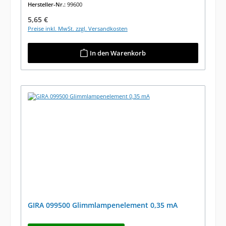
Hersteller-Nr.:
99600
Regulärer Preis:
5,65 €
Preise inkl. MwSt. zzgl. Versandkosten
In den Warenkorb
GIRA 099500 Glimmlampenelement 0,35 mA