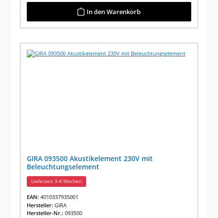
In den Warenkorb
GIRA 093500 Akustikelement 230V mit
Beleuchtungselement
Lieferzeit 3-4 Wochen
EAN:
4010337935001
Hersteller:
GIRA
Hersteller-Nr.:
093500