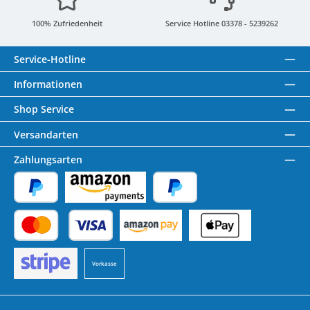
100% Zufriedenheit
Service Hotline 03378 - 5239262
Service-Hotline
Informationen
Shop Service
Versandarten
Zahlungsarten
PayPal
Amazon Pay
Später Bezahlen
Kredit- oder Debitkarte
Benutzerdefiniertes Bild 1
Benutzerdefiniertes Bild 2
Vorkasse
Benutzerdefiniertes Bild 3