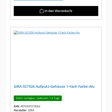
In den Warenkorb
GIRA 021926 Aufputz-Gehäuse 1-Fach Farbe-Alu
Sofort verfügbar, Lieferzeit: 1-3 Tage
EAN:
4010337219262
Hersteller:
GIRA