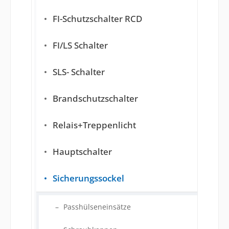
FI-Schutzschalter RCD
FI/LS Schalter
SLS- Schalter
Brandschutzschalter
Relais+Treppenlicht
Hauptschalter
Sicherungssockel
Passhülseneinsätze