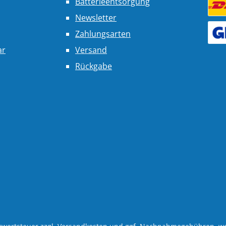
Batterieentsorgung
Newsletter
Benu
Zahlungsarten
Benu
ar
Versand
Rückgabe