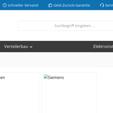
schneller Versand
Geld-Zurück-Garantie
Serv
Verteilerbau
Elektroins