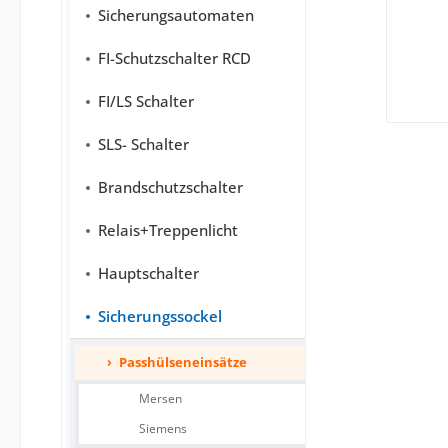
Sicherungsautomaten
FI-Schutzschalter RCD
FI/LS Schalter
SLS- Schalter
Brandschutzschalter
Relais+Treppenlicht
Hauptschalter
Sicherungssockel
Passhülseneinsätze
Mersen
Siemens