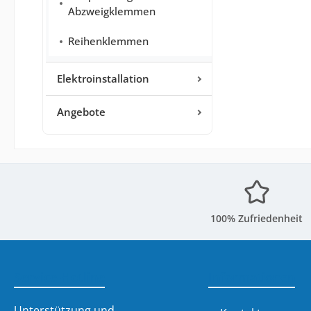
Abzweigklemmen
Reihenklemmen
Elektroinstallation
Angebote
100% Zufriedenheit
Service-Hotline
Informationen
Unterstützung und