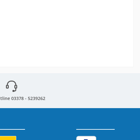
tline 03378 - 5239262
sandarten
Zahlungsarten