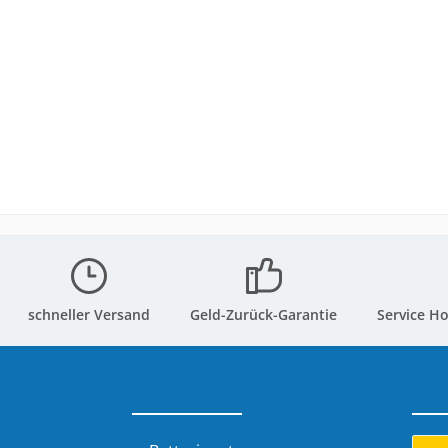
schneller Versand
Geld-Zurück-Garantie
Service Ho
Shop Service
Ver