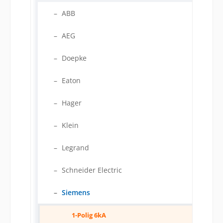
ABB
AEG
Doepke
Eaton
Hager
Klein
Legrand
Schneider Electric
Siemens
1-Polig 6kA