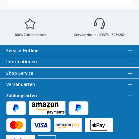
100% Zufriedenheit
Service Hotline 03378 - 5239262
Service-Hotline
Informationen
Shop Service
Versandarten
Zahlungsarten
PayPal
Amazon Pay
Später Bezahlen
Kredit- oder Debitkarte
Benutzerdefiniertes Bild 1
Benutzerdefiniertes Bild 2