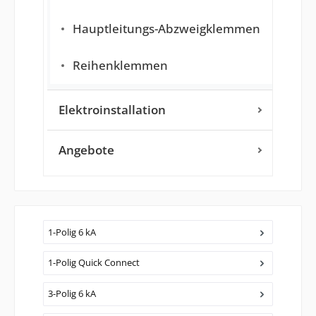
Hauptleitungs-Abzweigklemmen
Reihenklemmen
Elektroinstallation
Angebote
1-Polig 6 kA
1-Polig Quick Connect
3-Polig 6 kA