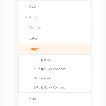
ABB
AEG
Doepke
Eaton
Hager
1-Polig 6 kA
1-Polig Quick Connect
3-Polig 6 kA
3-Polig Quick Connect
Klein