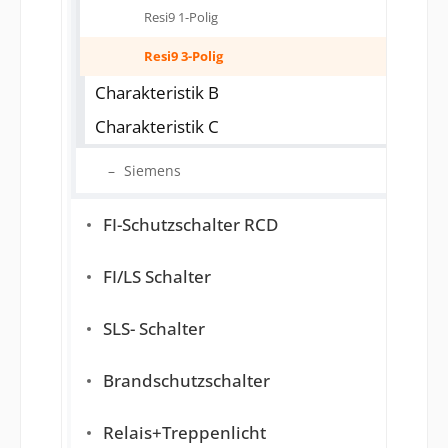
Resi9 1-Polig
Resi9 3-Polig
Charakteristik B
Charakteristik C
Siemens
FI-Schutzschalter RCD
FI/LS Schalter
SLS- Schalter
Brandschutzschalter
Relais+Treppenlicht