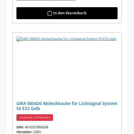
In den Warenkorb
GIRA 080420 Abdeckhaube für Lichtsignal System
55 E22 Gelb
Lieferzeit 3-4 Wochen
EAN:
4010337804208
Hersteller:
GIRA