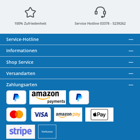
100% Zufriedenheit
Service Hotline 03378 - 5239262
Service-Hotline
Informationen
Shop Service
Versandarten
Zahlungsarten
PayPal
Amazon Pay
Später Bezahlen
Kredit- oder Debitkarte
Benutzerdefiniertes Bild 1
Benutzerdefiniertes Bild 2
Vorkasse