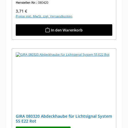
Hersteller-Nr.:
080420
Regulärer Preis:
3,71 €
Preise inkl. MwSt. zzgl. Versandkosten
In den Warenkorb
GIRA 080320 Abdeckhaube für Lichtsignal System
55 E22 Rot