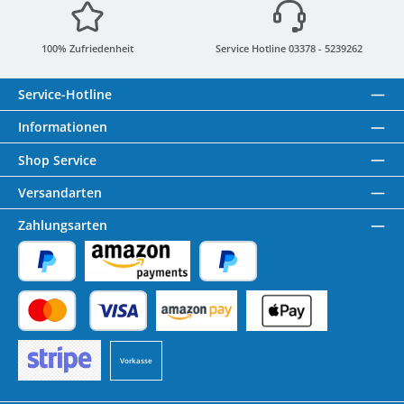
100% Zufriedenheit
Service Hotline 03378 - 5239262
Service-Hotline
Informationen
Shop Service
Versandarten
Zahlungsarten
PayPal
Amazon Pay
Später Bezahlen
Kredit- oder Debitkarte
Benutzerdefiniertes Bild 1
Benutzerdefiniertes Bild 2
Vorkasse
Benutzerdefiniertes Bild 3