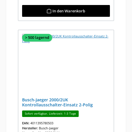
In den Warenkorb
> 500 lagernd
Busch-Jaeger 2000/2UK
Kontrollausschalter-Einsatz 2-Polig
Sofort verfügbar, Lieferzeit: 1-3 Tage
EAN:
4011395780503
Hersteller:
Busch-Jaeger