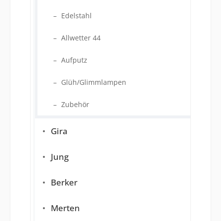
Edelstahl
Allwetter 44
Aufputz
Glüh/Glimmlampen
Zubehör
Gira
Jung
Berker
Merten