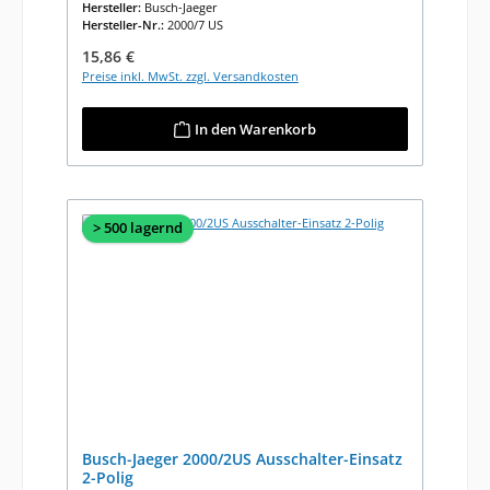
Hersteller:
Busch-Jaeger
Hersteller-Nr.:
2000/7 US
Regulärer Preis:
15,86 €
Preise inkl. MwSt. zzgl. Versandkosten
In den Warenkorb
> 500 lagernd
Busch-Jaeger 2000/2US Ausschalter-Einsatz
2-Polig