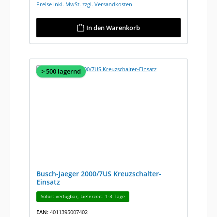
Preise inkl. MwSt. zzgl. Versandkosten
In den Warenkorb
> 500 lagernd
Busch-Jaeger 2000/7US Kreuzschalter-
Einsatz
Sofort verfügbar, Lieferzeit: 1-3 Tage
EAN:
4011395007402