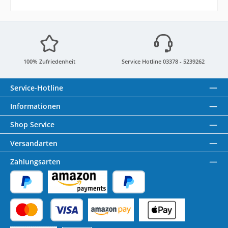
100% Zufriedenheit
Service Hotline 03378 - 5239262
Service-Hotline
Informationen
Shop Service
Versandarten
Zahlungsarten
PayPal
Amazon Pay
Später Bezahlen
Kredit- oder Debitkarte
Benutzerdefiniertes Bild 1
Benutzerdefiniertes Bild 2