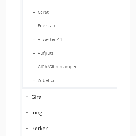
Carat
Edelstahl
Allwetter 44
Aufputz
Glüh/Glimmlampen
Zubehör
Gira
Jung
Berker