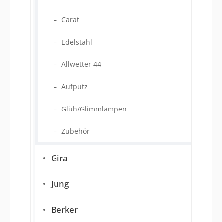
Carat
Edelstahl
Allwetter 44
Aufputz
Glüh/Glimmlampen
Zubehör
Gira
Jung
Berker