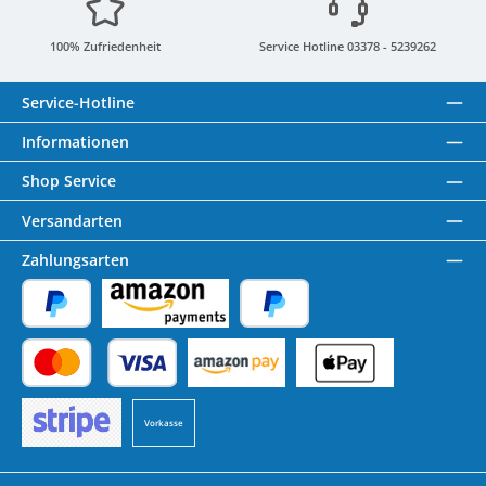
100% Zufriedenheit
Service Hotline 03378 - 5239262
Service-Hotline
Informationen
Shop Service
Versandarten
Zahlungsarten
PayPal
Amazon Pay
Später Bezahlen
Kredit- oder Debitkarte
Benutzerdefiniertes Bild 1
Benutzerdefiniertes Bild 2
Vorkasse
Benutzerdefiniertes Bild 3