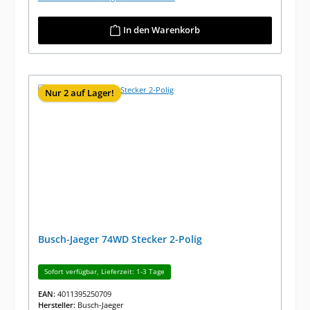
In den Warenkorb
Nur 2 auf Lager!
Busch-Jaeger 74WD Stecker 2-Polig
Sofort verfügbar, Lieferzeit: 1-3 Tage
EAN:
4011395250709
Hersteller:
Busch-Jaeger