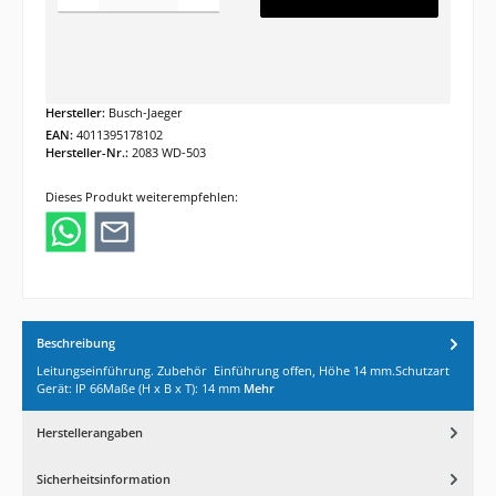
Hersteller:
Busch-Jaeger
EAN:
4011395178102
Hersteller-Nr.:
2083 WD-503
Dieses Produkt weiterempfehlen:
Beschreibung
Leitungseinführung. Zubehör Einführung offen, Höhe 14 mm.Schutzart
Gerät: IP 66Maße (H x B x T): 14 mm
Mehr
Herstellerangaben
Sicherheitsinformation