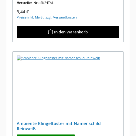
Hersteller-Nr.:
SK24TAL
Regulärer Preis:
3,44 €
Preise inkl. MwSt. zzgl. Versandkosten
In den Warenkorb
Ambiente Klingeltaster mit Namenschild
Reinweiß