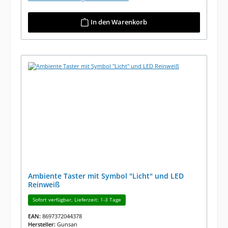
In den Warenkorb
Ambiente Taster mit Symbol "Licht" und LED
Reinweiß
Sofort verfügbar, Lieferzeit: 1-3 Tage
EAN:
8697372044378
Hersteller:
Gunsan