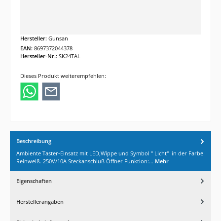
Hersteller:
Gunsan
EAN:
8697372044378
Hersteller-Nr.:
SK24TAL
Dieses Produkt weiterempfehlen:
Beschreibung
Ambiente Taster-Einsatz mit LED,Wippe und Symbol " Licht" in der Farbe
Reinweiß. 250V/10A Steckanschluß Öffner Funktion:…
Mehr
Eigenschaften
Herstellerangaben