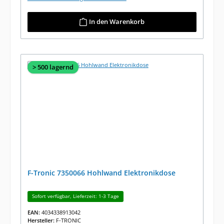
In den Warenkorb
> 500 lagernd
F-Tronic 7350066 Hohlwand Elektronikdose
Sofort verfügbar, Lieferzeit: 1-3 Tage
EAN:
4034338913042
Hersteller:
F-TRONIC