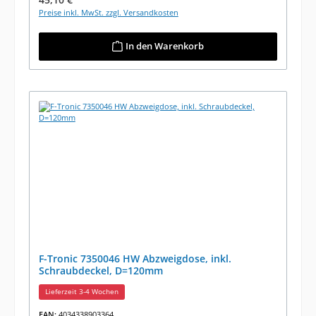
Preise inkl. MwSt. zzgl. Versandkosten
In den Warenkorb
F-Tronic 7350046 HW Abzweigdose, inkl.
Schraubdeckel, D=120mm
Lieferzeit 3-4 Wochen
EAN:
4034338903364