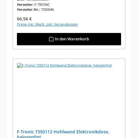
Hersteller:
F-TRONIC
Hersteller-Nr.:
7350046
Regulärer Preis:
66,56 €
Preise inkl. MwSt. zzgl. Versandkosten
In den Warenkorb
F-Tronic 7350112 Hohlwand Elektronikdose,
halogenfrei