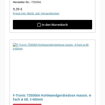
Hersteller-Nr.:
7350066
Regulärer Preis:
9,39 €
Preise inkl. MwSt. zzgl. Versandkosten
In den Warenkorb
F-Tronic 7350064 Hohlwandgerätedose massiv, 4-
Fach ø 68, t=60mm