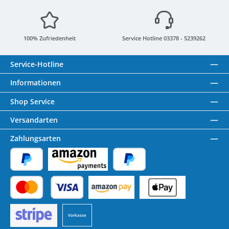
100% Zufriedenheit
Service Hotline 03378 - 5239262
Service-Hotline
Informationen
Shop Service
Versandarten
Zahlungsarten
PayPal
Amazon Pay
Später Bezahlen
Kredit- oder Debitkarte
Benutzerdefiniertes Bild 1
Benutzerdefiniertes Bild 2
Vorkasse