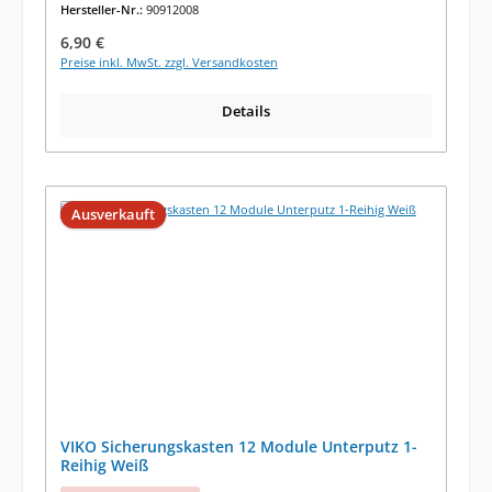
Hersteller-Nr.:
90912008
Regulärer Preis:
6,90 €
Preise inkl. MwSt. zzgl. Versandkosten
Details
Ausverkauft
VIKO Sicherungskasten 12 Module Unterputz 1-
Reihig Weiß