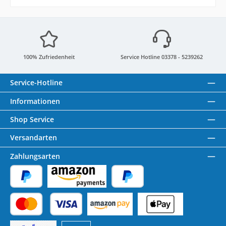
100% Zufriedenheit
Service Hotline 03378 - 5239262
Service-Hotline
Informationen
Shop Service
Versandarten
Zahlungsarten
PayPal
Amazon Pay
Später Bezahlen
Kredit- oder Debitkarte
Benutzerdefiniertes Bild 1
Benutzerdefiniertes Bild 2