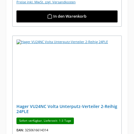
Preise inkl. MwSt. zzgl. Versandkosten
In den Warenkorb
Hager VU24NC Volta Unterputz-Verteiler 2-Reihig
24PLE
Sofort verfügbar, Lieferzeit: 1-3 Tage
EAN:
3250616614314