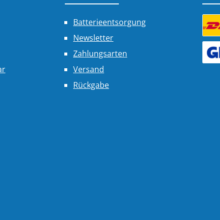
Batterieentsorgung
Newsletter
Benu
Zahlungsarten
Benu
ar
Versand
Rückgabe