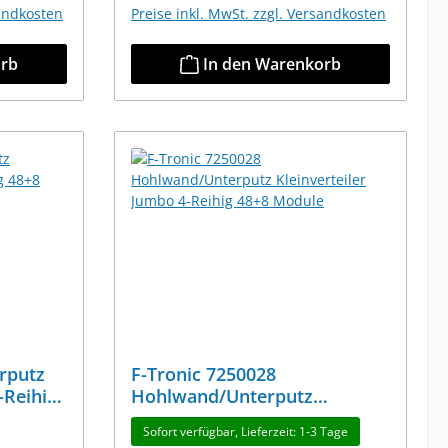
sandkosten
Preise inkl. MwSt. zzgl. Versandkosten
orb
In den Warenkorb
rputz
F-Tronic 7250028
-Reihig
Hohlwand/Unterputz
Kleinverteiler Jumbo 4-Reihig
Sofort verfügbar, Lieferzeit: 1-3 Tage
48+8 Module