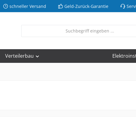
schneller Versand
Geld-Zurück-Garantie
Serv
Verteilerbau
Elektroins