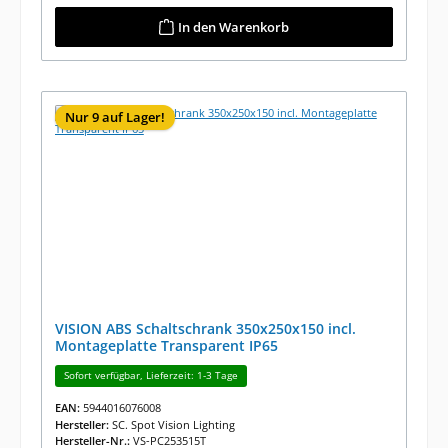
In den Warenkorb
Nur 9 auf Lager!
VISION ABS Schaltschrank 350x250x150 incl.
Montageplatte Transparent IP65
Sofort verfügbar, Lieferzeit: 1-3 Tage
EAN:
5944016076008
Hersteller:
SC. Spot Vision Lighting
Hersteller-Nr.:
VS-PC253515T