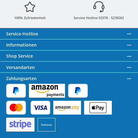
100% Zufriedenheit
Service Hotline 03378 - 5239262
Service-Hotline
Informationen
Shop Service
Versandarten
Zahlungsarten
PayPal
Amazon Pay
Später Bezahlen
Kredit- oder Debitkarte
Benutzerdefiniertes Bild 1
Benutzerdefiniertes Bild 2
Vorkasse
Benutzerdefiniertes Bild 3