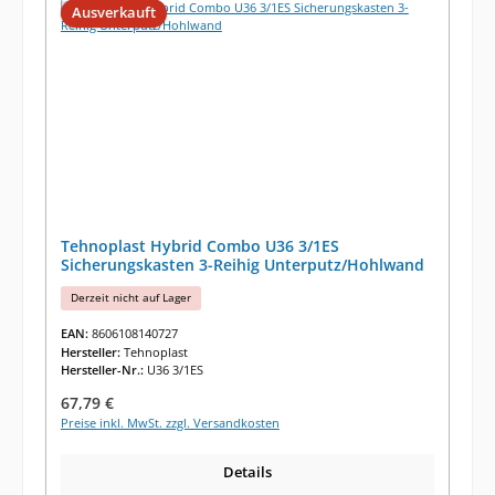
Ausverkauft
Tehnoplast Hybrid Combo U36 3/1ES
Sicherungskasten 3-Reihig Unterputz/Hohlwand
Derzeit nicht auf Lager
EAN:
8606108140727
Hersteller:
Tehnoplast
Hersteller-Nr.:
U36 3/1ES
Regulärer Preis:
67,79 €
Preise inkl. MwSt. zzgl. Versandkosten
Details