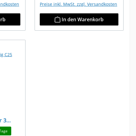
sandkosten
Preise inkl. MwSt. zzgl. Versandkosten
orb
In den Warenkorb
r 3
 Tage