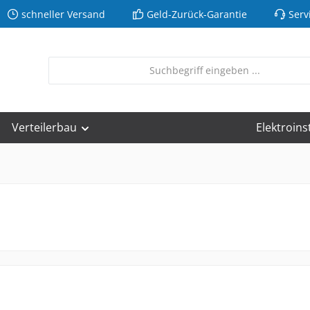
schneller Versand
Geld-Zurück-Garantie
Serv
Verteilerbau
Elektroins