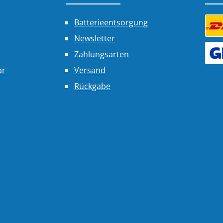
Batterieentsorgung
Newsletter
Benu
Zahlungsarten
Benu
ar
Versand
Rückgabe