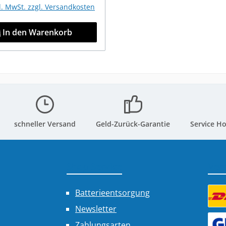
kl. MwSt. zzgl. Versandkosten
In den Warenkorb
schneller Versand
Geld-Zurück-Garantie
Service Ho
Shop Service
Ver
Batterieentsorgung
Newsletter
Benu
Zahlungsarten