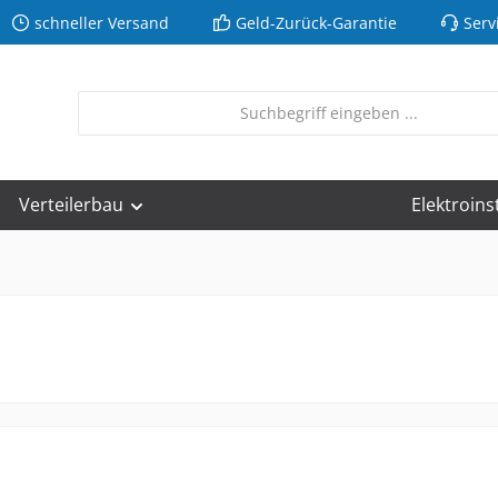
schneller Versand
Geld-Zurück-Garantie
Serv
Verteilerbau
Elektroins